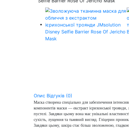
Опис
Відгуків (0)
Маска створена спеціально для забезпечення інтенсив
компонентів маски — екстракт ієрихонської троянди,
пустелі. Завдяки цьому вона має унікальні властивос
сухість, лущення та тьмяний вигляд. Гліцерин проника
Завдяки цьому, шкіра стає більш зволоженою, гладкою