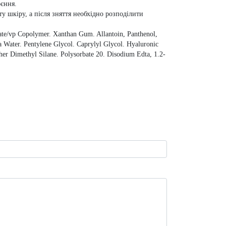
оєння.
у шкіру, а після зняття необхідно розподілити
ate/vp Copolymer. Xanthan Gum. Allantoin, Panthenol,
 Water. Pentylene Glycol. Caprylyl Glycol. Hyaluronic
r Dimethyl Silane. Polysorbate 20. Disodium Edta, 1.2-