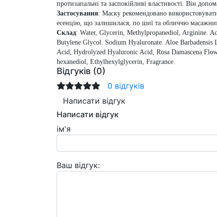
протизапальні та заспокійливі властивості. Він допом
Застосування
: М
аску рекомендовано використовувати 
есенцію, що залишилася, по шиї та обличчю масажни
Склад
:
Water, Glycerin, Methylpropanediol, Arginine. 
Butylene Glycol. Sodium Hyaluronate. Aloe Barbadensis L
Acid, Hydrolyzed Hyaluronic Acid, Rosa Damascena Flowe
hexanediol, Ethylhexylglycerin, Fragrance.
Відгуків (0)
0 відгуків
Написати відгук
Написати відгук
ім'я
Ваш відгук: