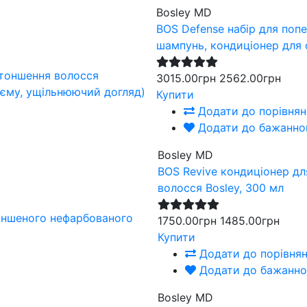
Bosley MD
BOS Defense набір для по
шампунь, кондиціонер для 
3015.00грн
2562.00грн
Купити
Додати до порівнян
Додати до бажанно
Bosley MD
BOS Revive кондиціонер д
волосся Bosley, 300 мл
1750.00грн
1485.00грн
Купити
Додати до порівня
Додати до бажанно
Bosley MD