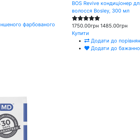
BOS Revive кондиціонер д
волосся Bosley, 300 мл
1750.00грн
1485.00грн
Купити
Додати до порівня
Додати до бажанно