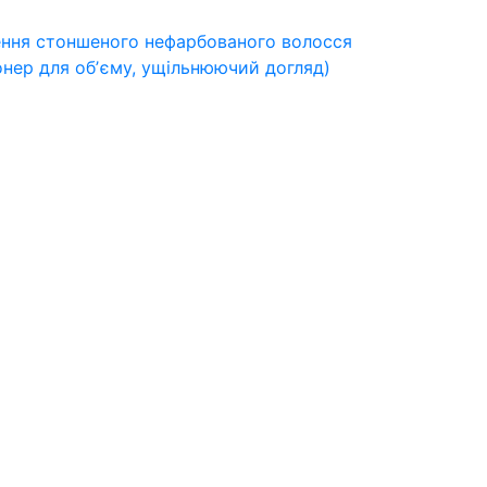
лення стоншеного нефарбованого волосся
нер для обʼєму, ущільнюючий догляд)