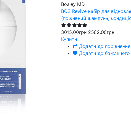
Bosley MD
BOS Revive набір для віднов
(поживний шампунь, кондиціо
3015.00грн
2562.00грн
Купити
Додати до порівняння
Додати до бажанного