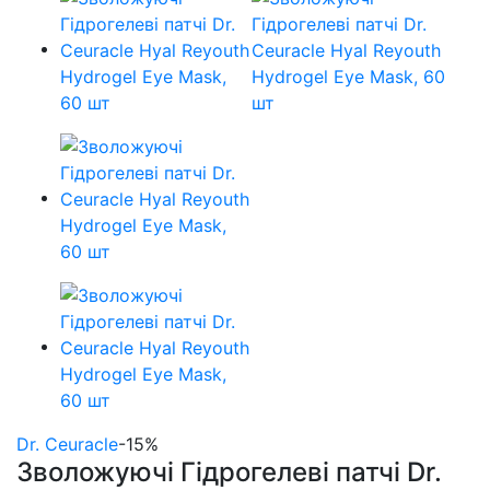
Dr. Ceuracle
-15%
Зволожуючі Гідрогелеві патчі Dr.