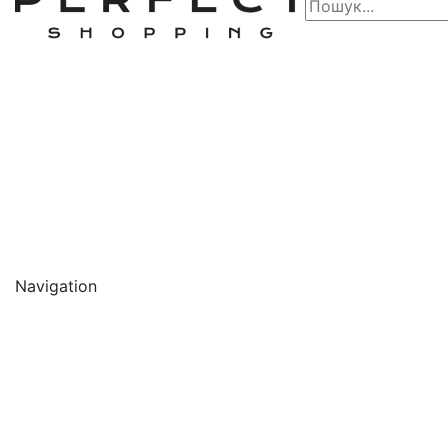
Navigation
🔥 АКЦІЇ 🔥
Новинки
Обличчя
Очищення