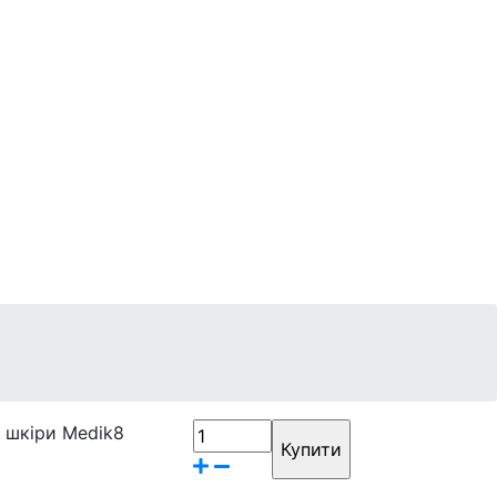
Контакти
Бренди
 шкіри Medik8