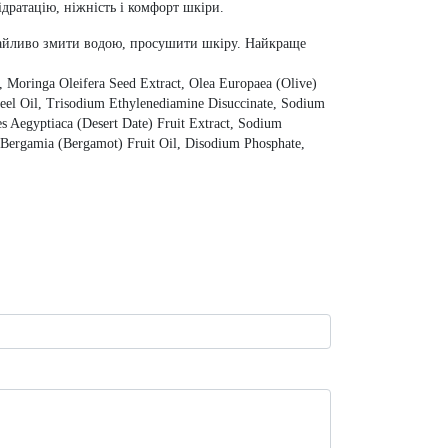
дратацію, ніжність і комфорт шкіри.
Дбайливо змити водою, просушити шкіру. Найкраще
 Moringa Oleifera Seed Extract, Olea Europaea (Olive)
 Peel Oil, Trisodium Ethylenediamine Disuccinate, Sodium
es Aegyptiaca (Desert Date) Fruit Extract, Sodium
m Bergamia (Bergamot) Fruit Oil, Disodium Phosphate,