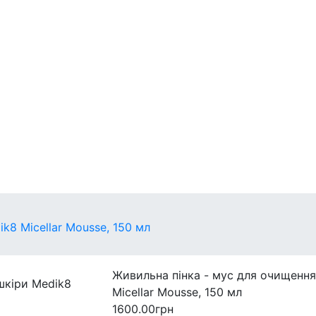
егулярні
захист
Міні-версії
k8 Micellar Mousse, 150 мл
Живильна пінка - мус для очищення
Micellar Mousse, 150 мл
1600.00грн