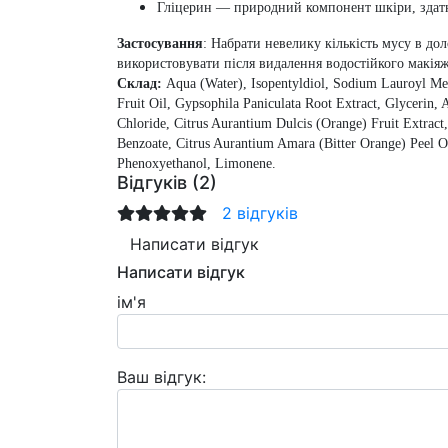
Гліцерин — природний компонент шкіри, здатни
Застосування
: Набрати невелику кількість мусу в д
використовувати після видалення водостійкого макіяж
Склад:
Aqua (Water), Isopentyldiol, Sodium Lauroyl Met
Fruit Oil, Gypsophila Paniculata Root Extract, Glycerin,
Chloride, Citrus Aurantium Dulcis (Orange) Fruit Extract
Benzoate, Citrus Aurantium Amara (Bitter Orange) Peel O
Phenoxyethanol, Limonene.
Відгуків (2)
2 відгуків
Написати відгук
Написати відгук
ім'я
Ваш відгук: