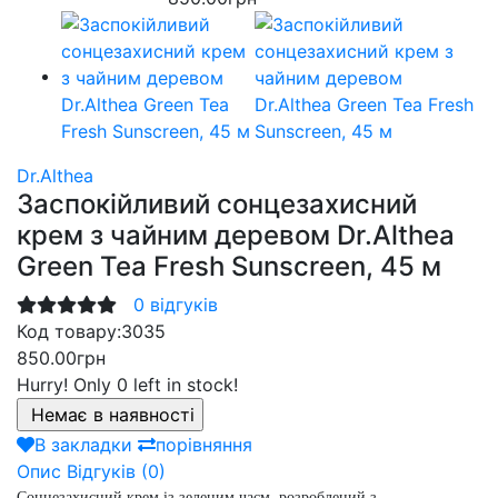
Dr.Althea
Заспокійливий сонцезахисний
крем з чайним деревом Dr.Althea
Green Tea Fresh Sunscreen, 45 м
0 відгуків
Код товару:
3035
850.00грн
Hurry!
Only 0 left in stock!
В закладки
порівняння
Опис
Відгуків (0)
Сонцезахисний крем із зеленим чаєм, розроблений з