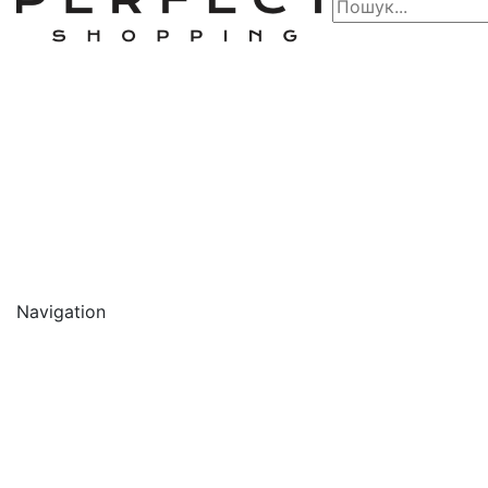
Navigation
🔥 АКЦІЇ 🔥
Новинки
Обличчя
Очищення