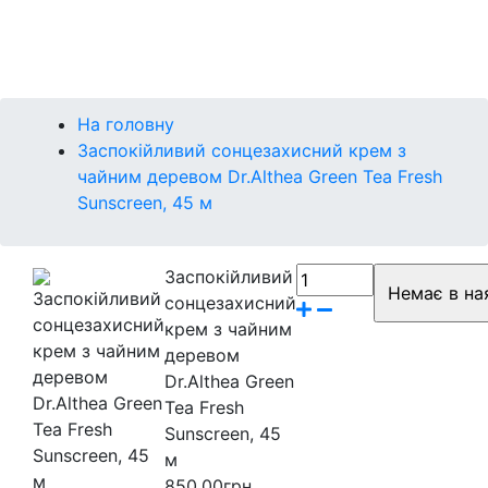
Контакти
Бренди
На головну
Заспокійливий сонцезахисний крем з
чайним деревом Dr.Althea Green Tea Fresh
Sunscreen, 45 м
Заспокійливий
сонцезахисний
крем з чайним
деревом
Dr.Althea Green
Tea Fresh
Sunscreen, 45
м
850.00грн