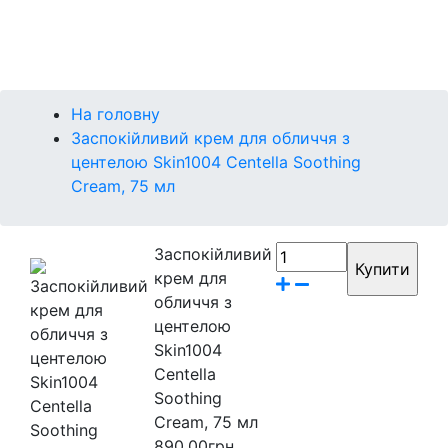
Контакти
Бренди
На головну
Заспокійливий крем для обличчя з
центелою Skin1004 Centella Soothing
Cream, 75 мл
Заспокійливий
крем для
обличчя з
центелою
Skin1004
Centella
Soothing
Cream, 75 мл
890.00грн