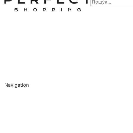
Navigation
🔥 АКЦІЇ 🔥
Новинки
Обличчя
Очищення