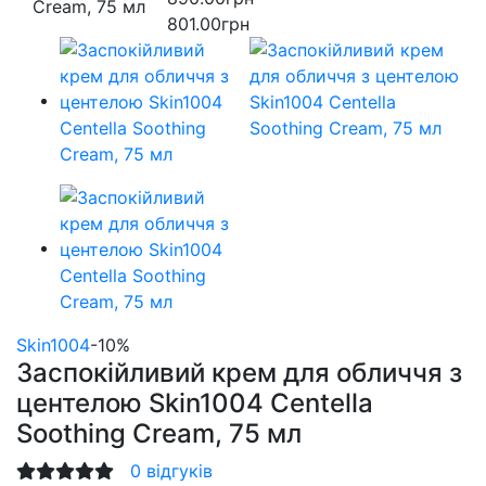
801.00грн
Skin1004
-10%
Заспокійливий крем для обличчя з
центелою Skin1004 Centella
Soothing Cream, 75 мл
0 відгуків