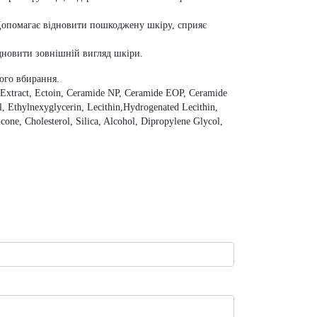
 Допомагає відновити пошкоджену шкіру, сприяє
ідновити зовнішній вигляд шкіри.
ного вбирання.
 Extract, Ectoin, Ceramide NP, Ceramide EOP, Ceramide
, Ethylnexyglycerin, Lecithin,Hydrogenated Lecithin,
ne, Cholesterol, Silica, Alcohol, Dipropylene Glycol,