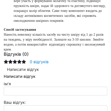
Бере участь у формуванні колагену та еластину, підвищує
пружність шкіри, надає їй здорового та доглянутого вигляду,
покращує колір обличчя. Саме тому компонент входить до
складу антивікових косметичних засобів, які сприяють
омолодженню шкірних покривів.
Спосіб застосування
Нанесіть невелику кількість засобу на чисту шкіру від 1 до 2 разів
на тиждень, у міру необхідності. Залиште на 3-10 хвилин. Змийте
водою, а потім використайте
відповідну сироватку і зволожуючий
крем.
Відгуків (0)
0 відгуків
Написати відгук
Написати відгук
ім'я
Ваш відгук: