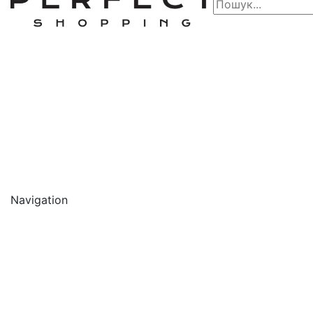
Navigation
🔥 АКЦІЇ 🔥
Новинки
Обличчя
Очищення