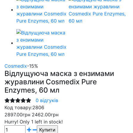
Cosmedix
-15%
Відлущуюча маска з ензимами
журавлини Cosmedix Pure
Enzymes, 60 мл
0 відгуків
Код товару:
2806
2897.00грн
2462.00грн
Hurry!
Only 1 left in stock!