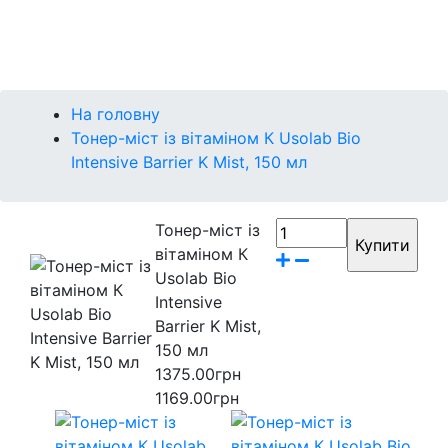
Контакти
Бренди
На головну
Тонер-міст із вітаміном К Usolab Bio
Intensive Barrier K Mist, 150 мл
Тонер-міст із
вітаміном К
Usolab Bio
Intensive
Barrier K Mist,
150 мл
1375.00грн
1169.00грн