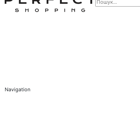
Navigation
🔥 АКЦІЇ 🔥
Новинки
Обличчя
Очищення