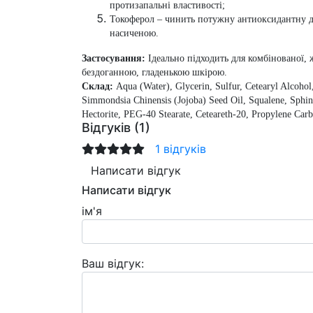
протизапальні властивості;
Токоферол
– чинить потужну антиоксидантну ді
насиченою.
Застосування:
Ідеально підходить для комбінованої, 
бездоганною, гладенькою шкірою.
Склад:
Aqua (Water), Glycerin, Sulfur, Cetearyl Alcohol
Simmondsia Chinensis (Jojoba) Seed Oil, Squalene, Sphin
Hectorite, PEG-40 Stearate, Ceteareth-20, Propylene Ca
Відгуків (1)
1 відгуків
Написати відгук
Написати відгук
ім'я
Ваш відгук: