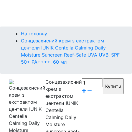
Контакти
Бренди
На головну
Сонцезахисний крем з екстрактом
центели IUNIK Centella Calming Daily
Moisture Suncreen Reef-Safe UVA UVB, SPF
50+ PA++++, 60 мл
Сонцезахисний
крем з
екстрактом
центели IUNIK
Centella
Calming Daily
Moisture
Suncreen Reef-