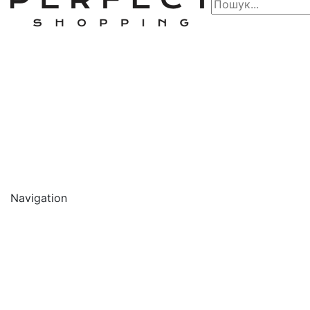
Navigation
🔥 АКЦІЇ 🔥
Новинки
Обличчя
Очищення