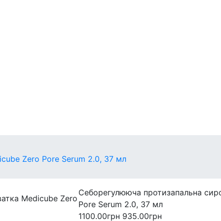
егулярні
захист
Міні-версії
ube Zero Pore Serum 2.0, 37 мл
Себорегулююча протизапальна сиро
Pore Serum 2.0, 37 мл
1100.00грн
935.00грн