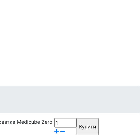
Контакти
Бренди
ватка Medicube Zero