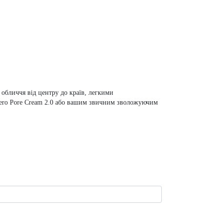
а обличчя від центру до країв, легкими
Zero Pore Cream 2.0 або вашим звичним зволожуючим