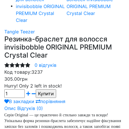
Tangle Teezer
Резинка-браслет для волосся
invisibobble ORIGINAL PREMIUM
Crystal Clear
0 відгуків
Код товару:
3237
305.00грн
Hurry!
Only 2 left in stock!
В закладки
порівняння
Опис
Відгуків (0)
Серія
Original
— це практично й стильно завжди та всюди!
Унікальна форма резинки-браслета забезпечує надійне фіксування
зачіски без заломів і пошкоджень волосся, а також запобігає появі