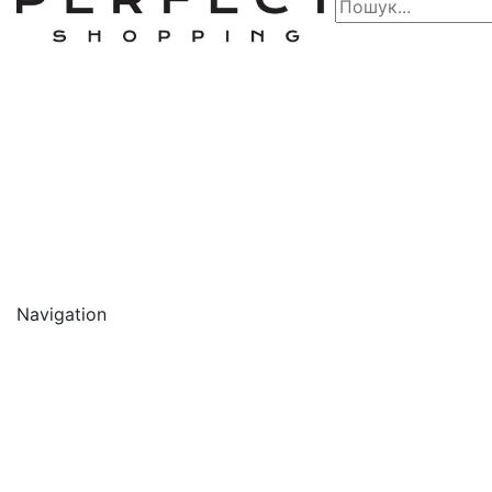
Navigation
🔥 АКЦІЇ 🔥
Новинки
Обличчя
Очищення