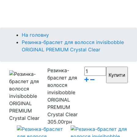
Контакти
Бренди
На головну
Резинка-браслет для волосся invisibobble
ORIGINAL PREMIUM Crystal Clear
Резинка-
браслет для
волосся
invisibobble
ORIGINAL
PREMIUM
Crystal Clear
305.00грн