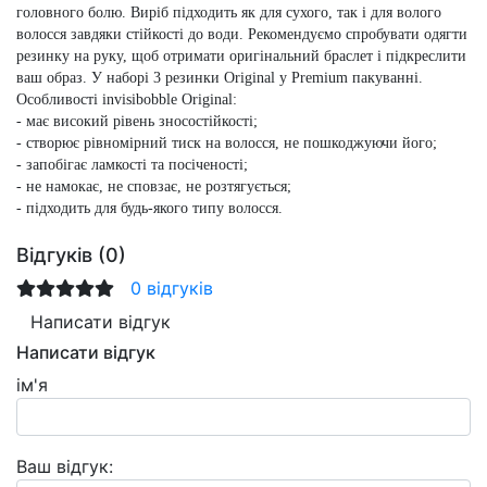
головного болю. Виріб підходить як для сухого, так і для волого
волосся завдяки стійкості до води. Рекомендуємо спробувати одягти
резинку на руку, щоб отримати оригінальний браслет і підкреслити
ваш образ. У наборі 3 резинки Original у Premium пакуванні.
Особливості invisibobble Original:
- має високий рівень зносостійкості;
- створює рівномірний тиск на волосся, не пошкоджуючи його;
- запобігає ламкості та посіченості;
- не намокає, не сповзає, не розтягується;
- підходить для будь-якого типу волосся.
Відгуків (0)
0 відгуків
Написати відгук
Написати відгук
ім'я
Ваш відгук: