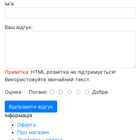
ім'я
Ваш відгук:
Примітка:
HTML розмітка не підтримується!
Використовуйте звичайний текст.
Оцінка
Погано
Добре
Відправити відгук
Інформація
Оферта
Про магазин
Доставка і оплата