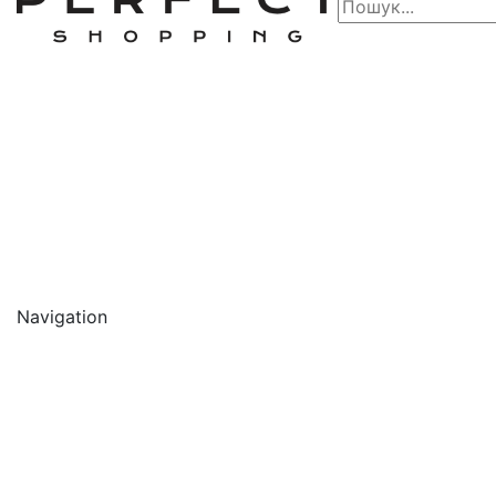
Navigation
🔥 АКЦІЇ 🔥
Новинки
Обличчя
Очищення