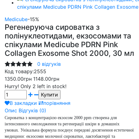
Medicube
-15%
Регенеруюча сироватка з
полінуклеотидами, екзосомами та
спікулами Medicube PDRN Pink
Collagen Exosome Shot 2000, 30 мл
0 відгуків
Код товару:
2555
1350.00грн
1148.00грн
Hurry!
Only 2 left in stock!
В закладки
порівняння
Опис
Відгуків (0)
Сироватка з концентрацією екзосом 2000 ppm створена для
інтенсивного омолодження та регенерації шкіри в домашніх
умовах. Унікальна формула поєднує передові досягнення естетичної
медицини: екзосоми молочної сироватки, лактобактерії та