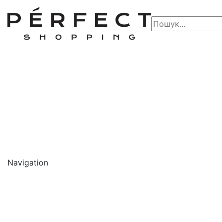
Navigation
🔥 АКЦІЇ 🔥
Новинки