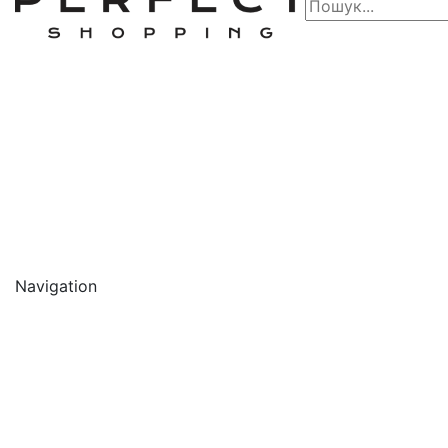
Navigation
🔥 АКЦІЇ 🔥
Новинки
Обличчя
Очищення