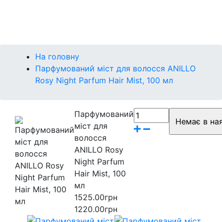
Контакти
Бренди
На головну
Парфумований міст для волосся ANILLO
Rosy Night Parfum Hair Mist, 100 мл
Парфумований
міст для
волосся
ANILLO Rosy
Night Parfum
Hair Mist, 100
мл
1525.00грн
1220.00грн