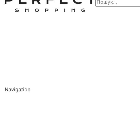
Navigation
🔥 АКЦІЇ 🔥
Новинки
Обличчя
Очищення