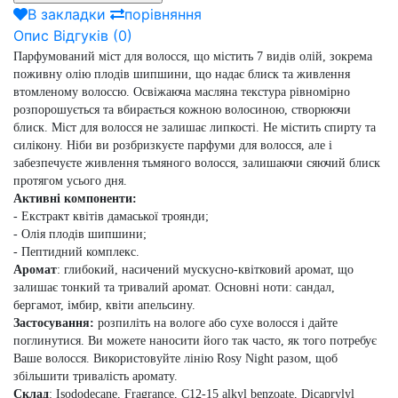
В закладки
порівняння
Опис
Відгуків (0)
Парфумований міст для волосся, що містить 7 видів олій, зокрема
поживну олію плодів шипшини, що надає блиск та живлення
втомленому волоссю. Освіжаюча масляна текстура рівномірно
розпорошується та вбирається кожною волосиною, створюючи
блиск. Міст для волосся не залишає липкості. Не містить спирту та
силікону. Ніби ви розбризкуєте парфуми для волосся, але і
забезпечуєте живлення тьмяного волосся, залишаючи сяючий блиск
протягом усього дня.
Активні компоненти:
-
Екстракт квітів дамаської троянди;
-
Олія плодів шипшини;
-
Пептидний комплекс.
Аромат
: глибокий, насичений мускусно-квітковий аромат, що
залишає тонкий та тривалий аромат. Основні ноти: сандал,
бергамот, імбир, квіти апельсину.
Застосування:
розпиліть на вологе або сухе волосся і дайте
поглинутися. Ви можете наносити його так часто, як того потребує
Ваше волосся. Використовуйте лінію Rosy Night разом, щоб
збільшити тривалість аромату.
Cклад
: Isododecane, Fragrance, C12-15 alkyl benzoate, Dicaprylyl