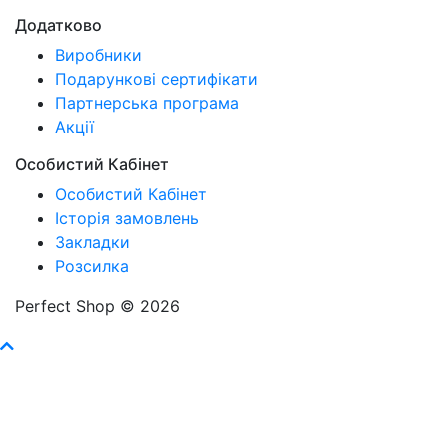
Додатково
Виробники
Подарункові сертифікати
Партнерська програма
Акції
Особистий Кабінет
Особистий Кабінет
Історія замовлень
Закладки
Розсилка
Perfect Shop © 2026