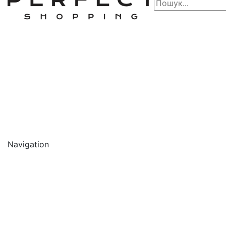
Navigation
🔥 АКЦІЇ 🔥
Новинки
Обличчя
Очищення