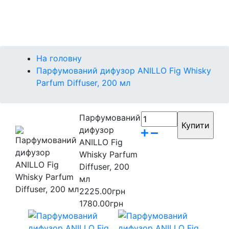
Контакти
Бренди
На головну
Парфумований дифузор ANILLO Fig Whisky
Parfum Diffuser, 200 мл
Парфумований
дифузор
ANILLO Fig
Whisky Parfum
Diffuser, 200
мл
2225.00грн
1780.00грн