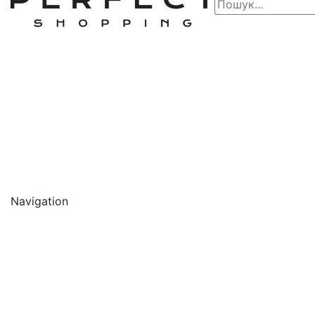
Navigation
🔥 АКЦІЇ 🔥
Новинки
Обличчя
Очищення