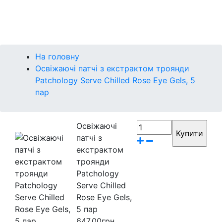
Контакти
Бренди
На головну
Освіжаючі патчі з екстрактом троянди
Patchology Serve Chilled Rose Eye Gels, 5
пар
Освіжаючі
патчі з
екстрактом
троянди
Patchology
Serve Chilled
Rose Eye Gels,
5 пар
647.00грн