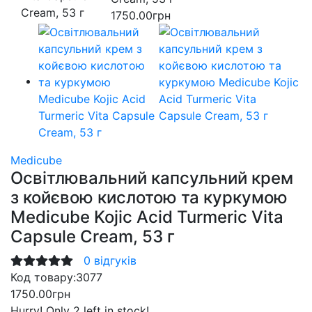
1750.00грн
Medicube
Освітлювальний капсульний крем
з койєвою кислотою та куркумою
Medicube Kojic Acid Turmeric Vita
Capsule Cream, 53 г
0 відгуків
Код товару:
3077
1750.00грн
Hurry!
Only 2 left in stock!