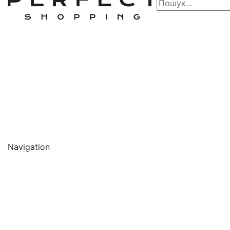
Navigation
🔥 АКЦІЇ 🔥
Новинки
Обличчя
Очищення