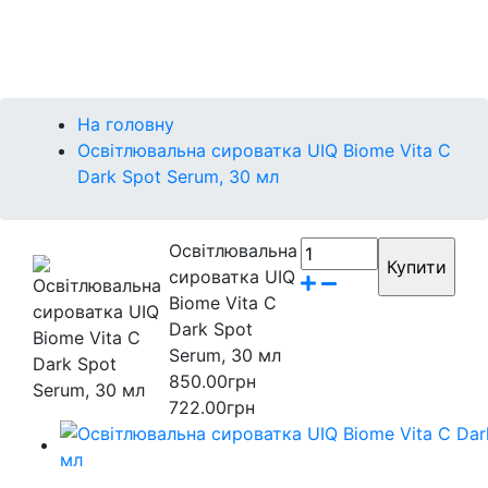
Контакти
Бренди
На головну
Освітлювальна сироватка UIQ Biome Vita C
Dark Spot Serum, 30 мл
Освітлювальна
сироватка UIQ
Biome Vita C
Dark Spot
Serum, 30 мл
850.00грн
722.00грн