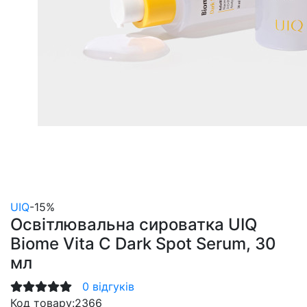
UIQ
-15%
Освітлювальна сироватка UIQ
Biome Vita C Dark Spot Serum, 30
мл
0 відгуків
Код товару:
2366