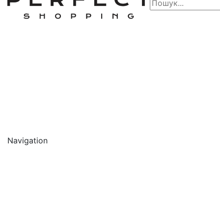
Navigation
🔥 АКЦІЇ 🔥
Новинки
Обличчя
Очищення