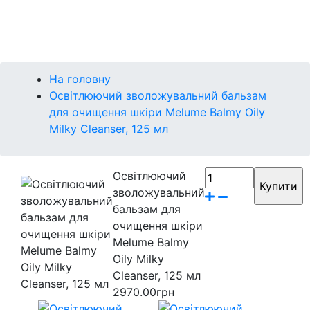
Контакти
Бренди
На головну
Освітлюючий зволожувальний бальзам
для очищення шкіри Melume Balmy Oily
Milky Cleanser, 125 мл
Освітлюючий
зволожувальний
бальзам для
очищення шкіри
Melume Balmy
Oily Milky
Cleanser, 125 мл
2970.00грн