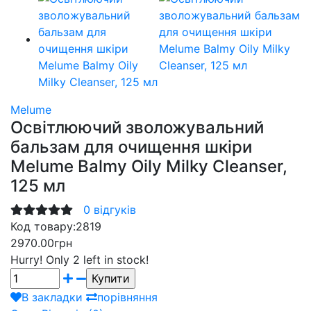
Melume
Освітлюючий зволожувальний
бальзам для очищення шкіри
Melume Balmy Oily Milky Cleanser,
125 мл
0 відгуків
Код товару:
2819
2970.00грн
Hurry!
Only 2 left in stock!
В закладки
порівняння