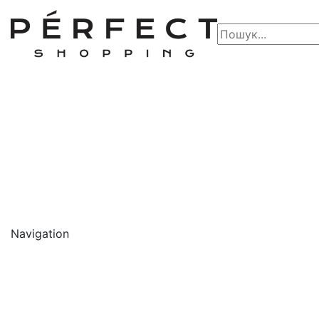
Navigation
🔥 АКЦІЇ 🔥
Новинки