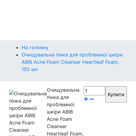
Міні-версії
Контакти
Бренди
На головну
Очищувальна пінка для проблемної шкіри
ABIB Acne Foam Cleanser Heartleaf Foam,
150 мл
Очищувальна
пінка для
проблемної
шкіри ABIB
Acne Foam
Cleanser
Heartleaf Foam,