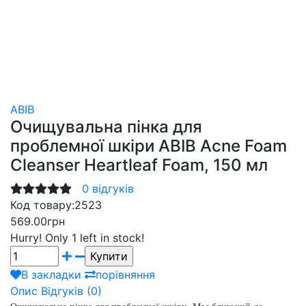
ABIB
Очищувальна пінка для
проблемної шкіри ABIB Acne Foam
Cleanser Heartleaf Foam, 150 мл
0 відгуків
Код товару:
2523
569.00грн
Hurry!
Only 1 left in stock!
В закладки
порівняння
Опис
Відгуків (0)