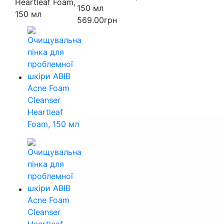
150 мл
569.00грн