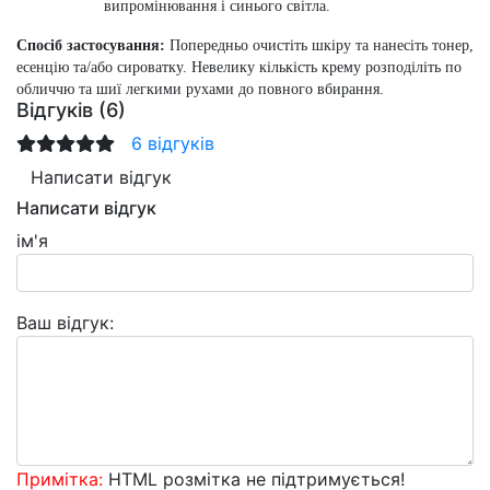
випромінювання і синього світла.
Спосіб застосування:
Попередньо очистіть шкіру та нанесіть тонер,
есенцію та/або сироватку. Невелику кількість крему розподіліть по
обличчю та шиї легкими рухами до повного вбирання.
Відгуків (6)
6 відгуків
Написати відгук
Написати відгук
ім'я
Ваш відгук:
Примітка:
HTML розмітка не підтримується!