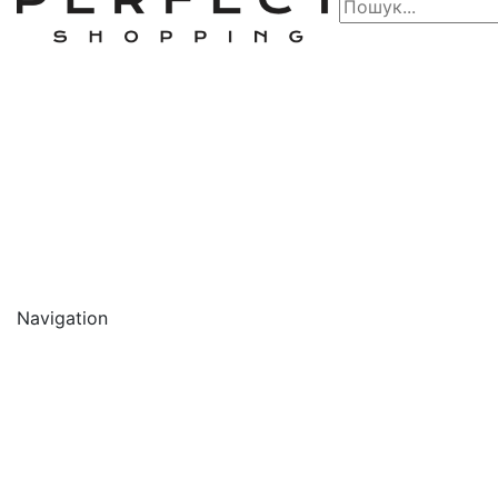
Navigation
🔥 АКЦІЇ 🔥
Новинки
Обличчя
Очищення