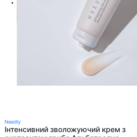
Needly
Інтенсивний зволожуючий крем з