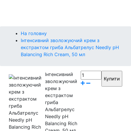
Контакти
Бренди
На головну
Інтенсивний зволожуючий крем з
екстрактом гриба Альбатрелус Needly pH
Balancing Rich Cream, 50 мл
Інтенсивний
зволожуючий
крем з
екстрактом
гриба
Альбатрелус
Needly pH
Balancing Rich
Cream, 50 мл