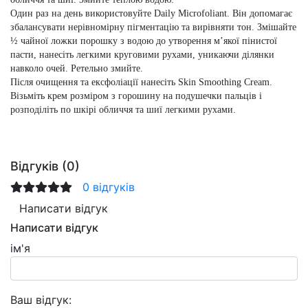
Один раз на день використовуйте Daily Microfoliant. Він допомагає
збалансувати нерівномірну пігментацію та вирівняти тон. Змішайте
½ чайної ложки порошку з водою до утворення м’якої пінистої
пасти, нанесіть легкими круговими рухами, уникаючи ділянки
навколо очей. Ретельно змийте.
Після очищення та ексфоліації нанесіть Skin Smoothing Cream.
Візьміть крем розміром з горошину на подушечки пальців і
розподіліть по шкірі обличчя та шиї легкими рухами.
Відгуків (0)
0 відгуків
Написати відгук
Написати відгук
ім'я
Ваш відгук: