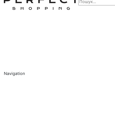
Navigation
🔥 АКЦІЇ 🔥
Новинки
Обличчя
Очищення