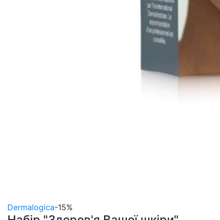
Dermalogica
-15%
Набір "Здоров'я Вашої шкіри"