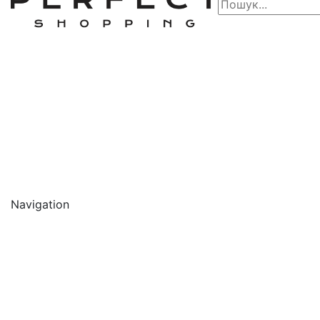
Navigation
🔥 АКЦІЇ 🔥
Новинки
Обличчя
Очищення