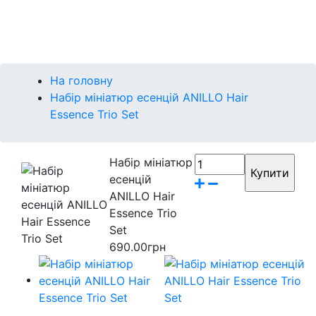
Контакти
Бренди
На головну
Набір мініатюр есенцій ANILLO Hair
Essence Trio Set
Набір мініатюр
есенцій
ANILLO Hair
Essence Trio
Set
690.00грн