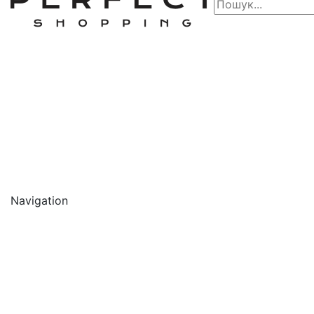
Navigation
🔥 АКЦІЇ 🔥
Новинки
Обличчя
Очищення