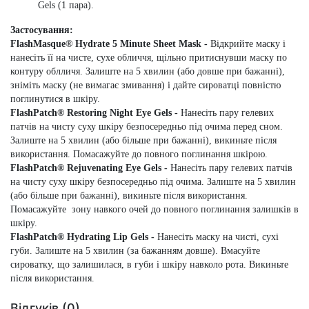
Gels (1 пара).
Застосування:
FlashMasque® Hydrate 5 Minute Sheet Mask -
Відкрийте маску і
нанесіть її на чисте, сухе обличчя, щільно притиснувши маску по
контуру облличя. Залиште на 5 хвилин (або довше при бажанні),
зніміть маску (не вимагає змивання) і дайте сироватці повністю
поглинутися в шкіру.
FlashPatch® Restoring Night Eye Gels -
Нанесіть пару гелевих
патчів на чисту суху шкіру безпосередньо під очима перед сном.
Залиште на 5 хвилин (або більше при бажанні), викиньте після
використання. Помасажуйте до повного поглинання шкірою.
FlashPatch® Rejuvenating Eye Gels -
Нанесіть пару гелевих патчів
на чисту суху шкіру безпосередньо під очима. Залиште на 5 хвилин
(або більше при бажанні), викиньте після використання.
Помасажуйте зону навкого очей до повного поглинання залишків в
шкіру.
FlashPatch® Hydrating Lip Gels -
Нанесіть маску на чисті, сухі
губи. Залиште на 5 хвилин (за бажанням довше). Вмасуйте
сироватку, що залишилася, в губи і шкіру навколо рота. Викиньте
після використання.
Відгуків (0)