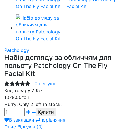
Patchology
Набір догляду за обличчям для
польоту Patchology On The Fly
Facial Kit
0 відгуків
Код товару:
2657
1078.00грн
Hurry!
Only 2 left in stock!
В закладки
порівняння
Опис
Відгуків (0)