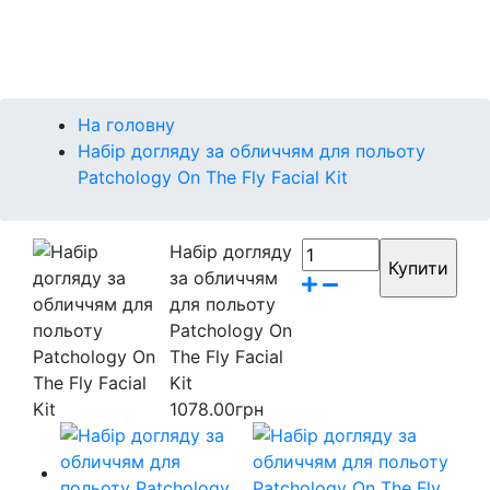
Контакти
Бренди
На головну
Набір догляду за обличчям для польоту
Patchology On The Fly Facial Kit
Набір догляду
за обличчям
для польоту
Patchology On
The Fly Facial
Kit
1078.00грн