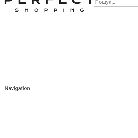
Navigation
🔥 АКЦІЇ 🔥
Новинки
Обличчя
Очищення