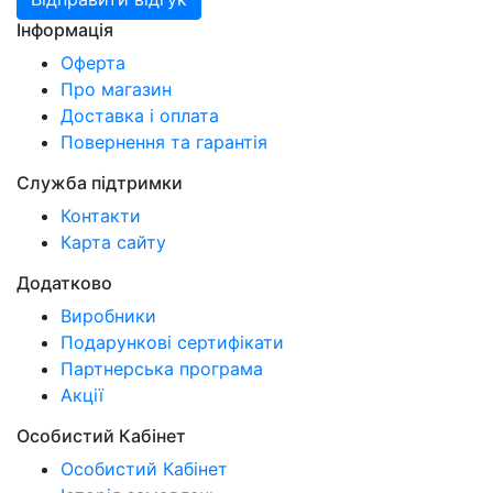
Інформація
Оферта
Про магазин
Доставка і оплата
Повернення та гарантія
Служба підтримки
Контакти
Карта сайту
Додатково
Виробники
Подарункові сертифікати
Партнерська програма
Акції
Особистий Кабінет
Особистий Кабінет