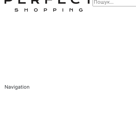
Navigation
🔥 АКЦІЇ 🔥
Новинки
Обличчя
Очищення