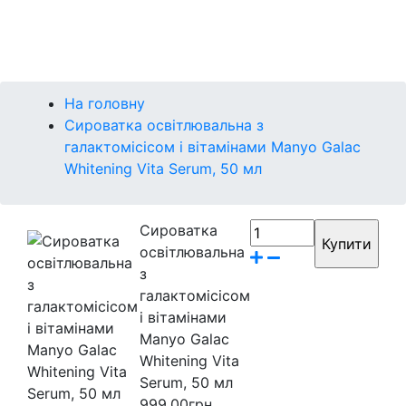
Контакти
Бренди
На головну
Сироватка освітлювальна з
галактомісісом і вітамінами Manyo Galac
Whitening Vita Serum, 50 мл
Сироватка
освітлювальна
з
галактомісісом
і вітамінами
Manyo Galac
Whitening Vita
Serum, 50 мл
999.00грн