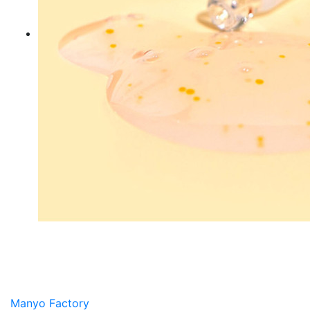
Manyo Factory