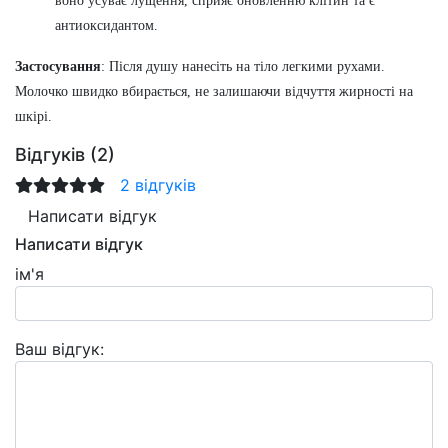
воно усуває лущення, сприяє оновленню клітин та є
антиоксидантом.
Застосування
:
Після душу нанесіть на тіло легкими рухами.
Молочко швидко вбирається, не залишаючи відчуття жирності на
шкірі.
Відгуків (2)
2 відгуків
Написати відгук
Написати відгук
ім'я
Ваш відгук: