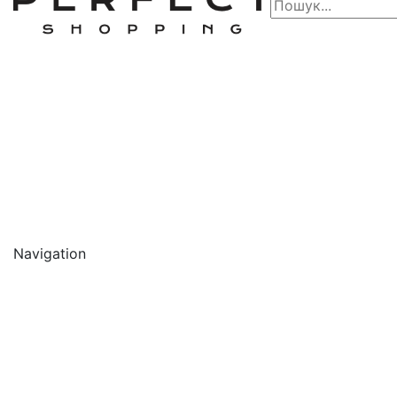
Navigation
🔥 АКЦІЇ 🔥
Новинки
Обличчя
Очищення