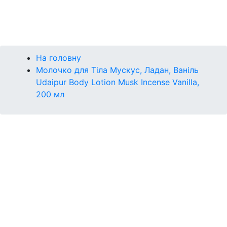
Контакти
Бренди
На головну
Молочко для Тіла Мускус, Ладан, Ваніль
Udaipur Body Lotion Musk Incense Vanilla,
200 мл