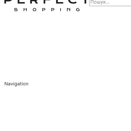
Navigation
🔥 АКЦІЇ 🔥
Новинки
Обличчя
Очищення