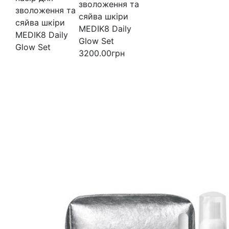
зволоження та
сяйва шкіри
MEDIK8 Daily
Glow Set
3200.00грн