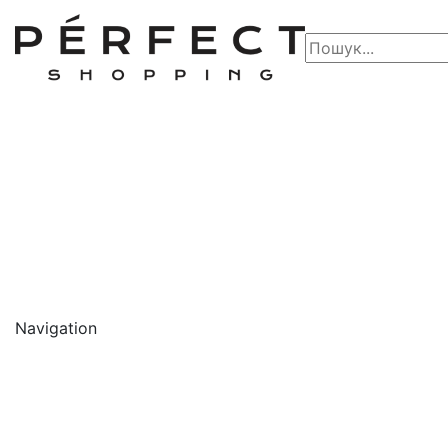
Navigation
🔥 АКЦІЇ 🔥
Новинки