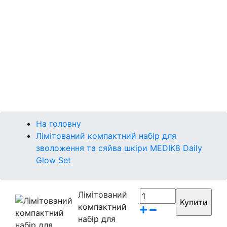
На головну
Лімітований компактний набір для
зволоження та сяйва шкіри MEDIK8 Daily
Glow Set
Лімітований
компактний
набір для