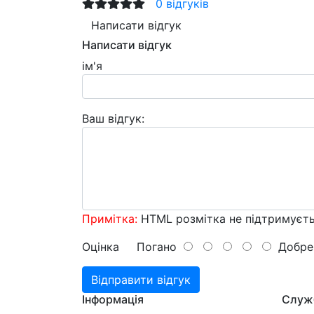
0 відгуків
Написати відгук
Написати відгук
ім'я
Ваш відгук:
Примітка:
HTML розмітка не підтримуєть
Оцінка
Погано
Добре
Відправити відгук
Інформація
Служ