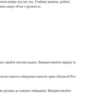
ення шкіри під час сну. Глибоко живить, робить
чи шкірі об'єм і пружність.
льно змийте теплою водою.
Використовуйте вранці та
після повного вбирання нанесіть крем Advanced Pro-
ими рухами до повного вбирання.
Використовуйте