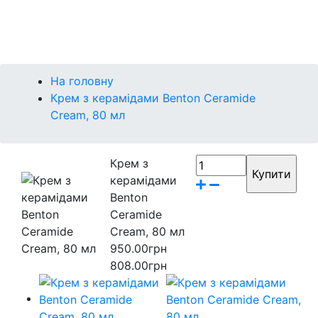
Контакти
Бренди
На головну
Крем з керамідами Benton Ceramide
Cream, 80 мл
Крем з
керамідами
Benton
Ceramide
Cream, 80 мл
950.00грн
808.00грн