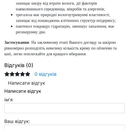
захищає шкіру від втрати вологи, дії факторів
навколишнього середовища, мікробів та алергенів;
трегалоза має природні вологоутримуючі властивості,
захищає від пошкоджень клітинних структур епідермісу;
пантенол покращує гідратацію, зменшує запалення, має
регенеруючу дію.
Застосування
: На заключному етапі Вашого догляду за шкірою
рівномірно розподіліть невелику кількість крему по обличчю та
шиї, легко поплескайте для кращого вбирання.
Відгуків (0)
0 відгуків
Написати відгук
Написати відгук
ім'я
Ваш відгук: