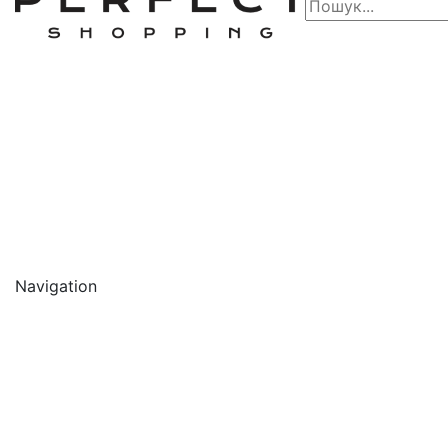
Navigation
🔥 АКЦІЇ 🔥
Новинки
Обличчя
Очищення