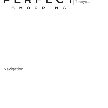
Navigation
🔥 АКЦІЇ 🔥
Новинки
Обличчя
Очищення