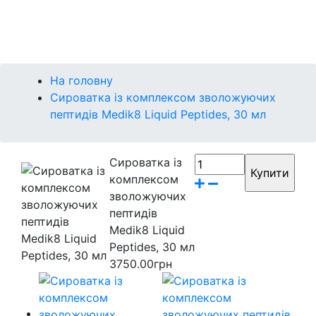
Контакти
Бренди
На головну
Сироватка із комплексом зволожуючих
пептидів Medik8 Liquid Peptides, 30 мл
Сироватка із
комплексом
зволожуючих
пептидів
Medik8 Liquid
Peptides, 30 мл
3750.00грн