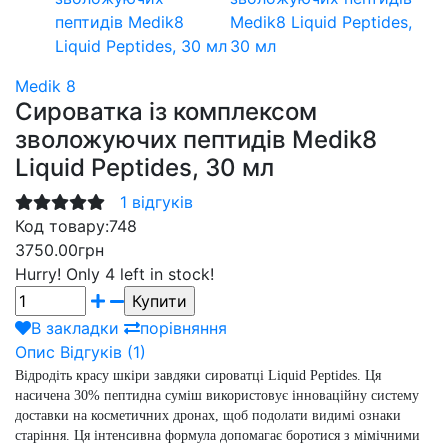
Medik 8
Сироватка із комплексом
зволожуючих пептидів Medik8
Liquid Peptides, 30 мл
1 відгуків
Код товару:
748
3750.00грн
Hurry!
Only 4 left in stock!
В закладки
порівняння
Опис
Відгуків (1)
Відродіть красу шкіри завдяки сироватці Liquid Peptides. Ця
насичена 30% пептидна суміш використовує інноваційну систему
доставки на косметичних дронах, щоб подолати видимі ознаки
старіння. Ця інтенсивна формула допомагає боротися з мімічними