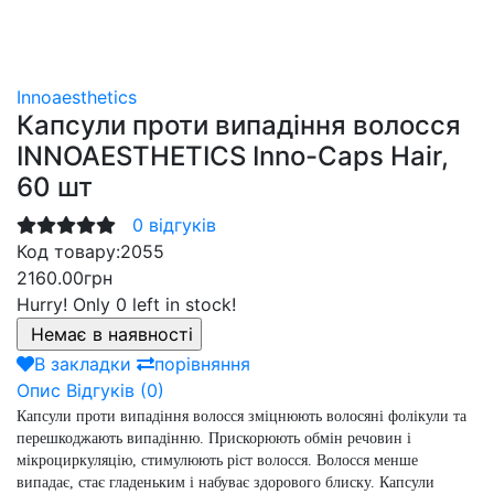
Innoaesthetics
Капсули проти випадіння волосся
INNOAESTHETICS Inno-Caps Hair,
60 шт
0 відгуків
Код товару:
2055
2160.00грн
Hurry!
Only 0 left in stock!
В закладки
порівняння
Опис
Відгуків (0)
Капсули проти випадіння волосся зміцнюють волосяні фолікули та
перешкоджають випадінню. Прискорюють обмін речовин і
мікроциркуляцію, стимулюють ріст волосся. Волосся менше
випадає, стає гладеньким і набуває здорового блиску. Капсули