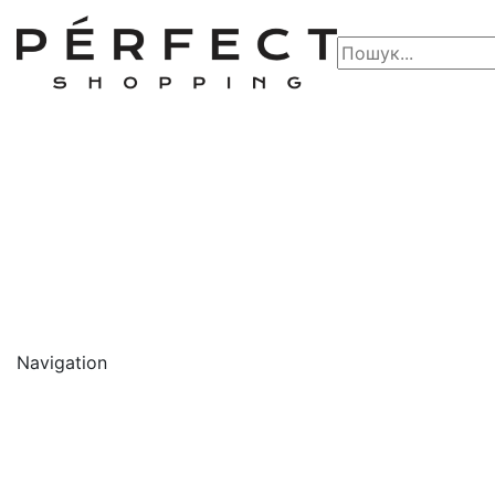
Navigation
🔥 АКЦІЇ 🔥
Новинки