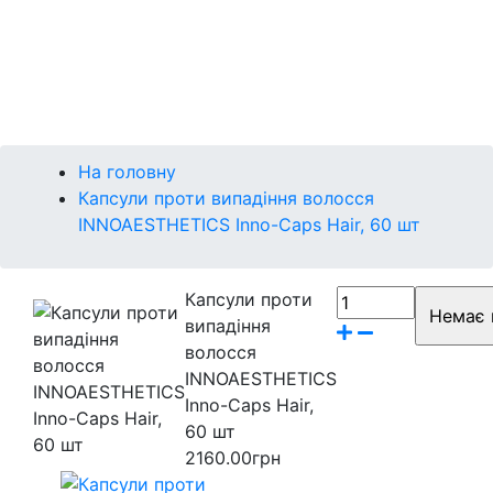
Міні-версії
Контакти
Бренди
На головну
Капсули проти випадіння волосся
INNOAESTHETICS Inno-Caps Hair, 60 шт
Капсули проти
випадіння
волосся
INNOAESTHETICS
Inno-Caps Hair,
60 шт
2160.00грн