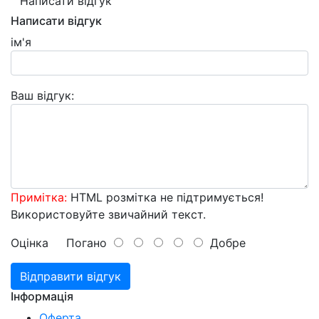
Написати відгук
Написати відгук
ім'я
Ваш відгук:
Примітка:
HTML розмітка не підтримується!
Використовуйте звичайний текст.
Оцінка
Погано
Добре
Відправити відгук
Інформація
Оферта