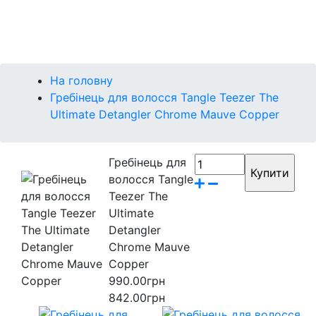
Контакти
Бренди
На головну
Гребінець для волосся Tangle Teezer The
Ultimate Detangler Chrome Mauve Copper
Гребінець для
волосся Tangle
Teezer The
Ultimate
Detangler
Chrome Mauve
Copper
990.00грн
842.00грн