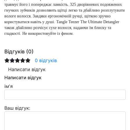
травмує його і попереджає ламкість. 325 дворівневих подовжених
гнучких зубчиків дозволяють щітці легко та дбайливо розплутувати
вологе волосся. Завдяки ергономічній ручці, щіткою зручно
користуватися навіть у душі. Tangle Teezer The Ultimate Detangler
також дбайливо розчісує сухе волосся, надаючи їм блиску та
гладкості. Не використовуйте із феном.
Відгуків (0)
0 відгуків
Написати відгук
Написати відгук
ім'я
Ваш відгук: