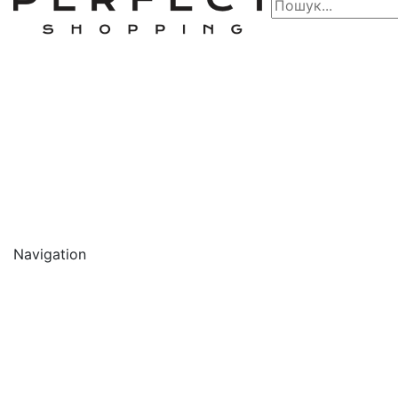
Navigation
🔥 АКЦІЇ 🔥
Новинки
Обличчя
Очищення