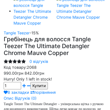
Tangle Teezer
-15%
Гребінець для волосся Tangle
Teezer The Ultimate Detangler
Chrome Mauve Copper
0 відгуків
Код товару:
2068
990.00грн
842.00грн
Hurry!
Only 1 left in stock!
В закладки
порівняння
Опис
Відгуків (0)
Tangle Teezer The Ultimate Detangler – універсальна щітка з ручкою
для щоденного використання. Щітка легко ковзає по волоссю, не