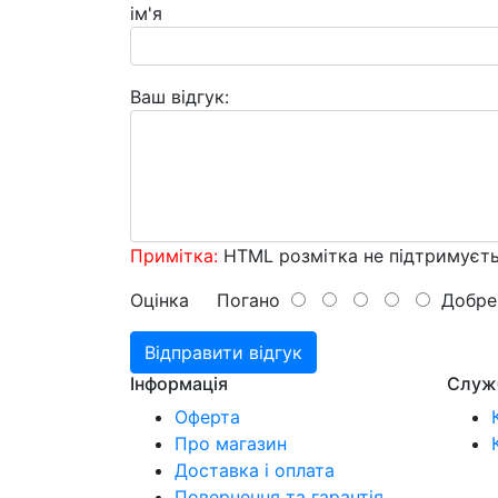
ім'я
Ваш відгук:
Примітка:
HTML розмітка не підтримуєть
Оцінка
Погано
Добре
Відправити відгук
Інформація
Служ
Оферта
Про магазин
Доставка і оплата
Повернення та гарантія