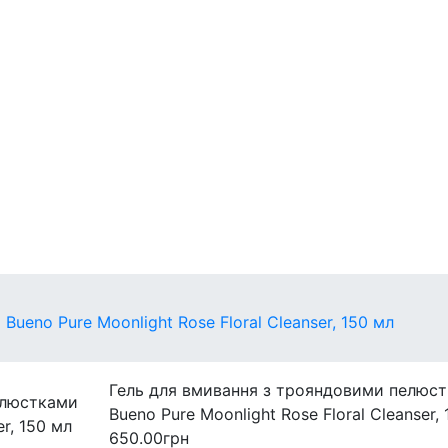
егулярні
захист
Міні-версії
ueno Pure Moonlight Rose Floral Cleanser, 150 мл
Гель для вмивання з трояндовими пелюс
Bueno Pure Moonlight Rose Floral Cleanser,
650.00грн