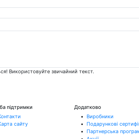
ся! Використовуйте звичайний текст.
ба підтримки
Додатково
Контакти
Виробники
Карта сайту
Подарункові сертифі
Партнерська програ
Акції