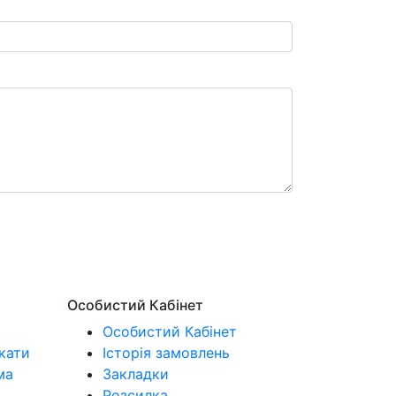
Особистий Кабінет
Особистий Кабінет
кати
Історія замовлень
ма
Закладки
Розсилка