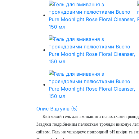
Опис
Відгуків (5)
Квітковий гель для вмивання з пелюстками троян
Завдяки подрібненим пелюсткам троянди виконує легки
сяйвом.
Гель не ушкоджує природний pH шкіри та змі