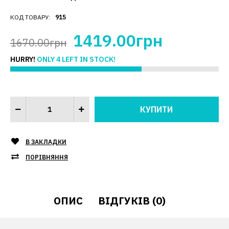
КОД ТОВАРУ:
915
1419.00грн
1670.00грн
HURRY!
ONLY 4 LEFT IN STOCK!
В ЗАКЛАДКИ
ПОРІВНЯННЯ
ОПИС
ВІДГУКІВ (0)