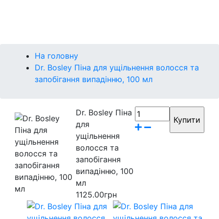
Контакти
Бренди
На головну
Dr. Bosley Піна для ущільнення волосся та
запобігання випадінню, 100 мл
Dr. Bosley Піна
для
ущільнення
волосся та
запобігання
випадінню, 100
мл
1125.00грн