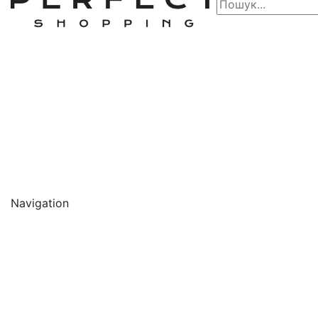
Navigation
🔥 АКЦІЇ 🔥
Новинки
Обличчя
Очищення