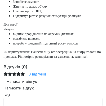
Запобігає ламкості;
Живить та додає об’єму;
Працює проти DHT;
Підтримує ріст за рахунок стимуляції фолікулів.
Для кого?
Якщо є:
видиме прорідження на окремих ділянках;
ослаблене волосся;
потреба у щоденній підтримці росту волосся.
Як користуватися?
Нанести піну безпосередньо на шкіру голови по
проділах. Рівномірно розподілити та укласти, як зазвичай.
Відгуків (0)
0 відгуків
Написати відгук
Написати відгук
ім'я