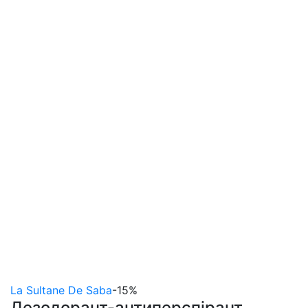
La Sultane De Saba
-15%
Дезодорант-антиперспірант