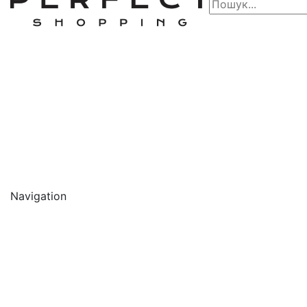
Navigation
🔥 АКЦІЇ 🔥
Новинки
Обличчя
Очищення