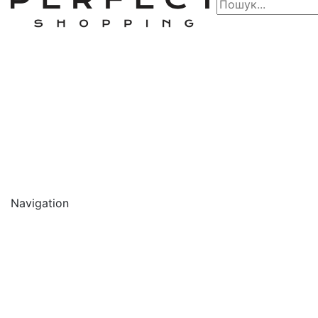
Navigation
🔥 АКЦІЇ 🔥
Новинки
Обличчя
Очищення