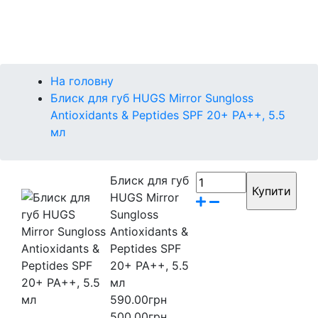
Контакти
Бренди
На головну
Блиск для губ HUGS Mirror Sungloss
Antioxidants & Peptides SPF 20+ PA++, 5.5
мл
Блиск для губ
HUGS Mirror
Sungloss
Antioxidants &
Peptides SPF
20+ PA++, 5.5
мл
590.00грн
500.00грн