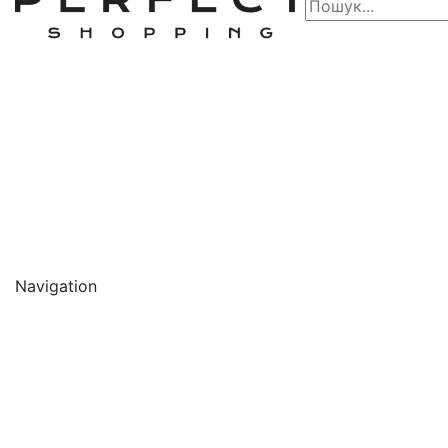
Navigation
🔥 АКЦІЇ 🔥
Новинки
Обличчя
Очищення