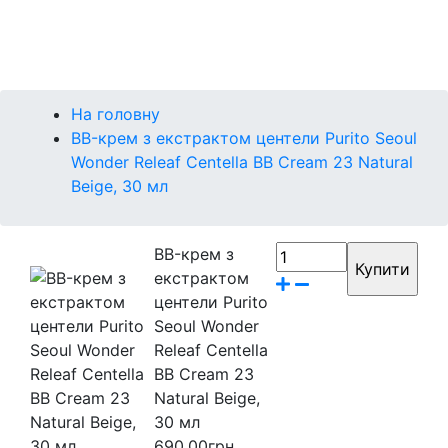
Контакти
Бренди
На головну
BB-крем з екстрактом центели Purito Seoul
Wonder Releaf Centella BB Cream 23 Natural
Beige, 30 мл
BB-крем з
екстрактом
центели Purito
Seoul Wonder
Releaf Centella
BB Cream 23
Natural Beige,
30 мл
690.00грн