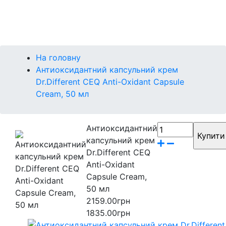
Контакти
Бренди
На головну
Антиоксидантний капсульний крем
Dr.Different CEQ Anti-Oxidant Capsule
Cream, 50 мл
Антиоксидантний
капсульний крем
Dr.Different CEQ
Anti-Oxidant
Capsule Cream,
50 мл
2159.00грн
1835.00грн